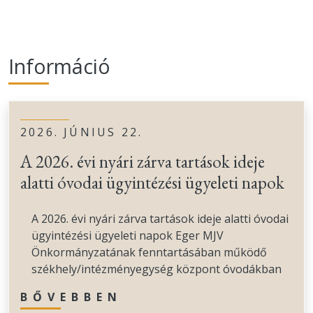
Információ
2026. JÚNIUS 22.
A 2026. évi nyári zárva tartások ideje
alatti óvodai ügyintézési ügyeleti napok
A 2026. évi nyári zárva tartások ideje alatti óvodai
ügyintézési ügyeleti napok Eger MJV
Önkormányzatának fenntartásában működő
székhely/intézményegység központ óvodákban
BŐVEBBEN