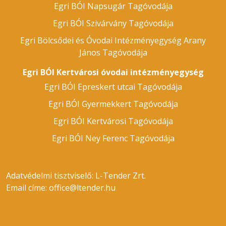
Egri BÓI Napsugár Tagóvodája
Egri BÓI Szivárvány Tagóvodája
Egri Bölcsődei és Óvodai Intézményegység Arany
János Tagóvodája
Egri BÓI Kertvárosi óvodai intézményegység
Egri BÓI Epreskert utcai Tagóvodája
Egri BÓI Gyermekkert Tagóvodája
Egri BÓI Kertvárosi Tagóvodája
Egri BÓI Ney Ferenc Tagóvodája
Adatvédelmi tisztviselő: L-Tender Zrt.
Email címe:
office@ltender.hu