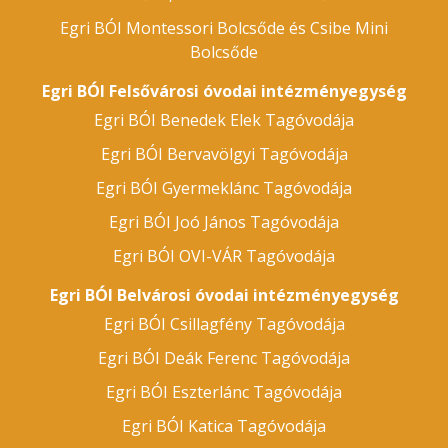
Egri BÓI Montessori Bolcsőde és Csibe Mini
Bolcsőde
Egri BÓI Felsővárosi óvodai intézményegység
Egri BÓI Benedek Elek Tagóvodája
Egri BÓI Bervavölgyi Tagóvodája
Egri BÓI Gyermeklánc Tagóvodája
Egri BÓI Joó János Tagóvodája
Egri BÓI OVI-VÁR Tagóvodája
Egri BÓI Belvárosi óvodai intézményegység
Egri BÓI Csillagfény Tagóvodája
Egri BÓI Deák Ferenc Tagóvodája
Egri BÓI Eszterlánc Tagóvodája
Egri BÓI Katica Tagóvodája