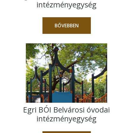
intézményegység
BŐVEBBEN
Egri BÓI Belvárosi óvodai
intézményegység