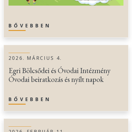
BŐVEBBEN
2026. MÁRCIUS 4.
Egri Bölcsődei és Óvodai Intézmény
Óvodai beiratkozás és nyílt napok
BŐVEBBEN
2026. FEBRUÁR 11.