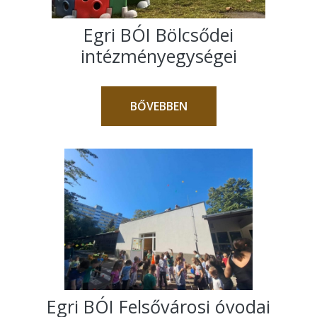
Egri BÓI Bölcsődei
intézményegységei
BŐVEBBEN
Egri BÓI Felsővárosi óvodai