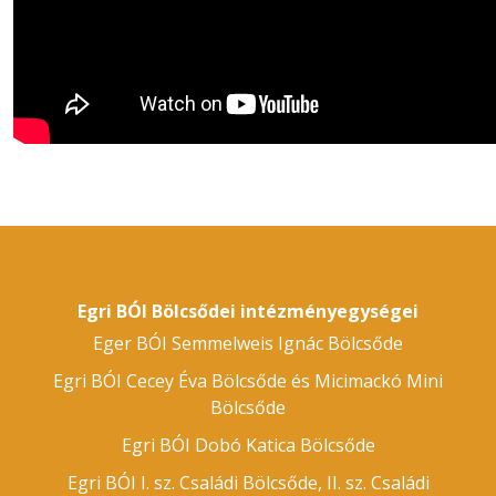
Egri BÓI Bölcsődei intézményegységei
Eger BÓI Semmelweis Ignác Bölcsőde
Egri BÓI Cecey Éva Bölcsőde és Micimackó Mini
Bölcsőde
Egri BÓI Dobó Katica Bölcsőde
Egri BÓI I. sz. Családi Bölcsőde, II. sz. Családi