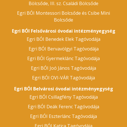
Bölcsőde, III. sz. Családi Bölcsőde
Egri BÓI Montessori Bolcsőde és Csibe Mini
Bolcsőde
Egri BÓI Felsővárosi óvodai intézményegység
Egri BÓI Benedek Elek Tagóvodája
Egri BÓI Bervavölgyi Tagóvodája
Egri BÓI Gyermeklánc Tagóvodája
Egri BÓI Joó János Tagóvodája
Egri BÓI OVI-VÁR Tagóvodája
Egri BÓI Belvárosi óvodai intézményegység
Egri BÓI Csillagfény Tagóvodája
Egri BÓI Deák Ferenc Tagóvodája
Egri BÓI Eszterlánc Tagóvodája
Egri BÓI Katica Tagóvodája