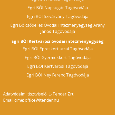
Egri BÓI Napsugár Tagóvodája
Egri BÓI Szivárvány Tagóvodája
Egri Bölcsődei és Óvodai Intézményegység Arany
János Tagóvodája
Egri BÓI Kertvárosi óvodai intézményegység
Egri BÓI Epreskert utcai Tagóvodája
Egri BÓI Gyermekkert Tagóvodája
Egri BÓI Kertvárosi Tagóvodája
Egri BÓI Ney Ferenc Tagóvodája
Adatvédelmi tisztviselő: L-Tender Zrt.
Email címe:
office@ltender.hu