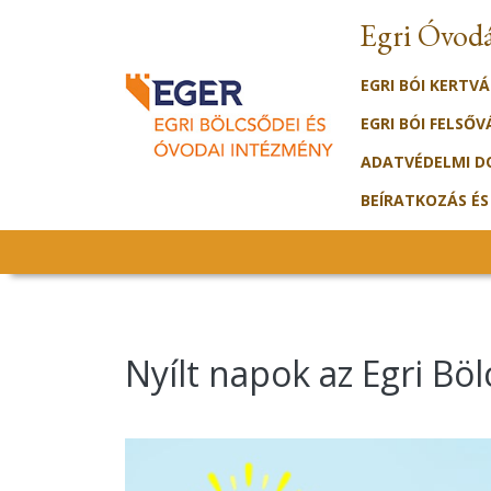
Egri Óvod
EGRI BÓI KERTV
EGRI BÓI FELSŐ
ADATVÉDELMI 
BEÍRATKOZÁS ÉS
Nyílt napok az Egri B