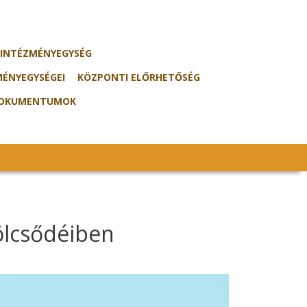
I INTÉZMÉNYEGYSÉG
MÉNYEGYSÉGEI
KÖZPONTI ELŐRHETŐSÉG
DOKUMENTUMOK
ölcsődéiben