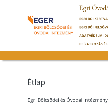
Egri Óvod
EGRI BÓI KERTV
EGRI BÓI FELSŐ
ADATVÉDELMI 
BEÍRATKOZÁS ÉS
Étlap
Egri Bölcsõdei és Óvodai Intézmény 