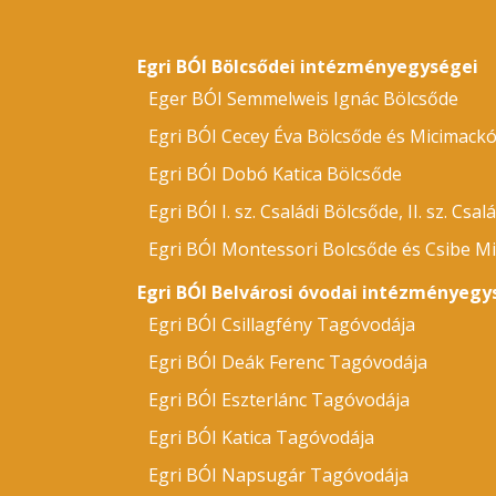
Egri BÓI Bölcsődei intézményegységei
Eger BÓI Semmelweis Ignác Bölcsőde
Egri BÓI Cecey Éva Bölcsőde és Micimack
Egri BÓI Dobó Katica Bölcsőde
Egri BÓI I. sz. Családi Bölcsőde, II. sz. Csal
Egri BÓI Montessori Bolcsőde és Csibe Mi
Egri BÓI Belvárosi óvodai intézményegy
Egri BÓI Csillagfény Tagóvodája
Egri BÓI Deák Ferenc Tagóvodája
Egri BÓI Eszterlánc Tagóvodája
Egri BÓI Katica Tagóvodája
Egri BÓI Napsugár Tagóvodája