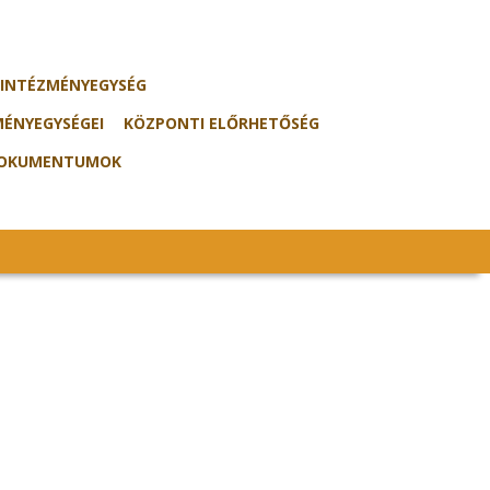
I INTÉZMÉNYEGYSÉG
MÉNYEGYSÉGEI
KÖZPONTI ELŐRHETŐSÉG
DOKUMENTUMOK